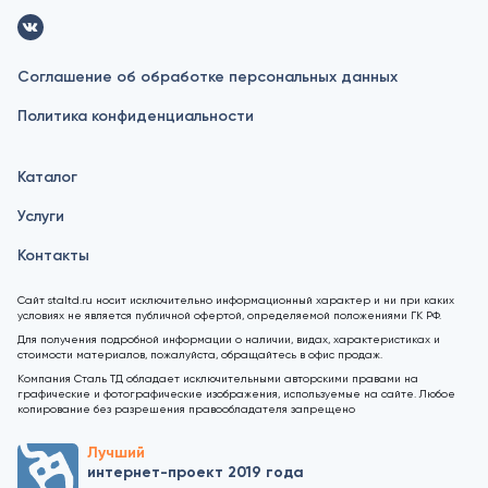
Соглашение об обработке персональных данных
Политика конфиденциальности
Каталог
Услуги
Контакты
Сайт staltd.ru носит исключительно информационный характер и ни при каких
условиях не является публичной офертой, определяемой положениями ГК РФ.
Для получения подробной информации о наличии, видах, характеристиках и
стоимости материалов, пожалуйста, обращайтесь в офис продаж.
Компания Сталь ТД обладает исключительными авторскими правами на
графические и фотографические изображения, используемые на сайте. Любое
копирование без разрешения правообладателя запрещено
Лучший
интернет-проект 2019 года