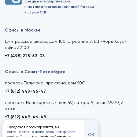
среди металлургических
и металлоторговых компаний России
и стран СНГ
Офисы в Москве
Дмитровское шоссе, дом 100, строение 2, БЦ «Норд Хаус»,
офис 32100
+7 (495) 225-63-03
Офисы в Санкт-Петербурге
поселок Тельмана, промзона, дом 60С
+7 (812) 449-46-47
проспект Непокоренных, дом 49, литера А, офис №310, 3
этаж
+7 (812) 449-46-48
Продолжая просмотр сайта, вы
соглашаетесь с использованием файлов
ОК
cookie
. Они нужны, чтобы сайтом было