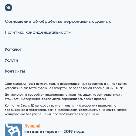
Соглашение об обработке персональных данных
Политика конфиденциальности
Каталог
Услуги
Контакты
Сайт staltd.ru носит исключительно информационный характер и ни при каких
условиях не является публичной офертой, определяемой положениями ГК РФ.
Для получения подробной информации о наличии, видах, характеристиках и
стоимости материалов, пожалуйста, обращайтесь в офис продаж.
Компания Сталь ТД обладает исключительными авторскими правами на
графические и фотографические изображения, используемые на сайте. Любое
копирование без разрешения правообладателя запрещено
Лучший
интернет-проект 2019 года