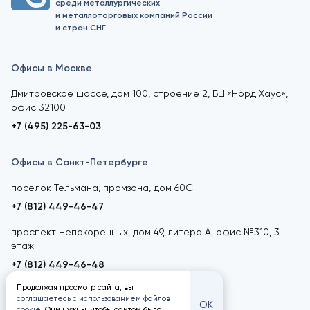
среди металлургических
и металлоторговых компаний России
и стран СНГ
Офисы в Москве
Дмитровское шоссе, дом 100, строение 2, БЦ «Норд Хаус»,
офис 32100
+7 (495) 225-63-03
Офисы в Санкт-Петербурге
поселок Тельмана, промзона, дом 60С
+7 (812) 449-46-47
проспект Непокоренных, дом 49, литера А, офис №310, 3
этаж
+7 (812) 449-46-48
Продолжая просмотр сайта, вы
соглашаетесь с использованием файлов
ОК
cookie
. Они нужны, чтобы сайтом было