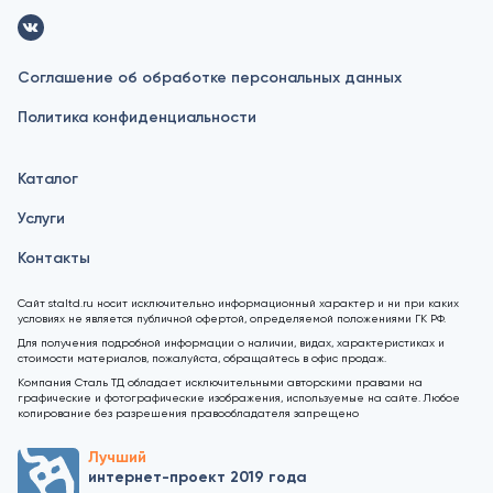
Соглашение об обработке персональных данных
Политика конфиденциальности
Каталог
Услуги
Контакты
Сайт staltd.ru носит исключительно информационный характер и ни при каких
условиях не является публичной офертой, определяемой положениями ГК РФ.
Для получения подробной информации о наличии, видах, характеристиках и
стоимости материалов, пожалуйста, обращайтесь в офис продаж.
Компания Сталь ТД обладает исключительными авторскими правами на
графические и фотографические изображения, используемые на сайте. Любое
копирование без разрешения правообладателя запрещено
Лучший
интернет-проект 2019 года