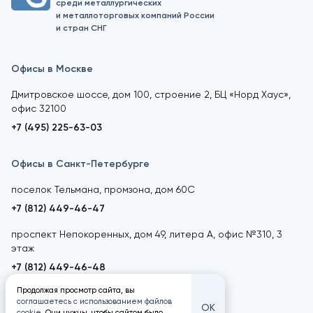
среди металлургических
и металлоторговых компаний России
и стран СНГ
Офисы в Москве
Дмитровское шоссе, дом 100, строение 2, БЦ «Норд Хаус»,
офис 32100
+7 (495) 225-63-03
Офисы в Санкт-Петербурге
поселок Тельмана, промзона, дом 60С
+7 (812) 449-46-47
проспект Непокоренных, дом 49, литера А, офис №310, 3
этаж
+7 (812) 449-46-48
Продолжая просмотр сайта, вы
соглашаетесь с использованием файлов
ОК
cookie
. Они нужны, чтобы сайтом было