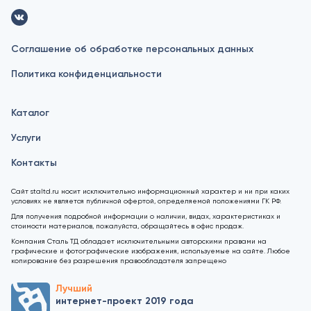
Соглашение об обработке персональных данных
Политика конфиденциальности
Каталог
Услуги
Контакты
Сайт staltd.ru носит исключительно информационный характер и ни при каких
условиях не является публичной офертой, определяемой положениями ГК РФ.
Для получения подробной информации о наличии, видах, характеристиках и
стоимости материалов, пожалуйста, обращайтесь в офис продаж.
Компания Сталь ТД обладает исключительными авторскими правами на
графические и фотографические изображения, используемые на сайте. Любое
копирование без разрешения правообладателя запрещено
Лучший
интернет-проект 2019 года