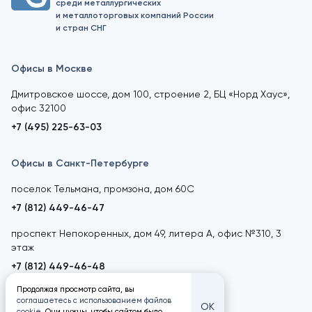
среди металлургических
и металлоторговых компаний России
и стран СНГ
Офисы в Москве
Дмитровское шоссе, дом 100, строение 2, БЦ «Норд Хаус»,
офис 32100
+7 (495) 225-63-03
Офисы в Санкт-Петербурге
поселок Тельмана, промзона, дом 60С
+7 (812) 449-46-47
проспект Непокоренных, дом 49, литера А, офис №310, 3
этаж
+7 (812) 449-46-48
Продолжая просмотр сайта, вы
соглашаетесь с использованием файлов
ОК
cookie
. Они нужны, чтобы сайтом было