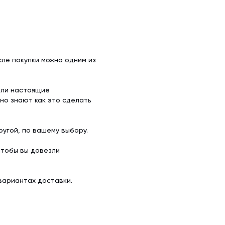
ле покупки можно одним из
ели настоящие
но знают как это сделать
угой, по вашему выбору.
чтобы вы довезли
вариантах доставки.