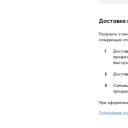
Доставка 
Получить стен
следующих сп
Достав
профес
быстро
Достав
Самовы
продук
При оформлен
Подробные ус