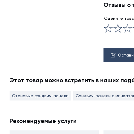
Отзывы о 
Оцените тов
Остави
Этот товар можно встретить в наших под
Стеновые сэндвич-панели
Сэндвич-панели с минвато
Рекомендуемые услуги