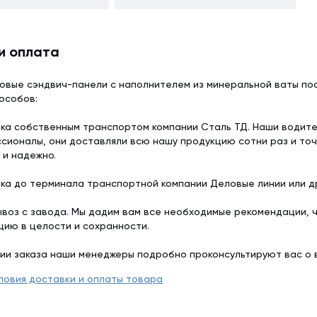
и оплата
овые сэндвич-панели с наполнителем из минеральной ваты пос
особов:
ка собственным транспортом компании Сталь ТД. Наши водит
сионалы, они доставляли всю нашу продукцию сотни раз и точ
 и надежно.
ка до терминала транспортной компании Деловые линии или др
воз с завода. Мы дадим вам все необходимые рекомендации, 
цию в целости и сохранности.
ии заказа наши менеджеры подробно проконсультируют вас о 
ловия доставки и оплаты товара