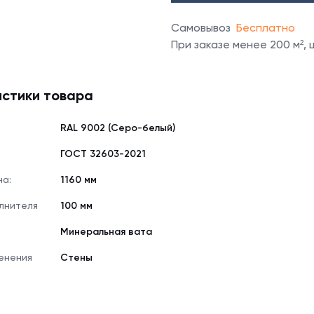
Самовывоз
Бесплатно
При заказе менее 200 м²,
стики товара
RAL 9002 (Серо-белый)
е
ГОСТ 32603-2021
на:
1160 мм
лнителя
100 мм
Минеральная вата
енения
Стены