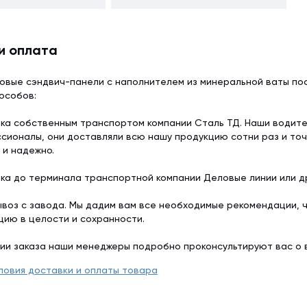
и оплата
овые сэндвич-панели с наполнителем из минеральной ваты пос
особов:
ка собственным транспортом компании Сталь ТД. Наши водит
сионалы, они доставляли всю нашу продукцию сотни раз и точ
 и надежно.
ка до терминала транспортной компании Деловые линии или др
воз с завода. Мы дадим вам все необходимые рекомендации, 
цию в целости и сохранности.
ии заказа наши менеджеры подробно проконсультируют вас о 
ловия доставки и оплаты товара