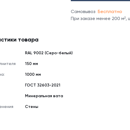
Самовывоз
Бесплатно
При заказе менее 200 м²,
стики товара
RAL 9002 (Серо-белый)
лнителя
150 мм
на:
1000 мм
е
ГОСТ 32603-2021
Минеральная вата
енения
Стены