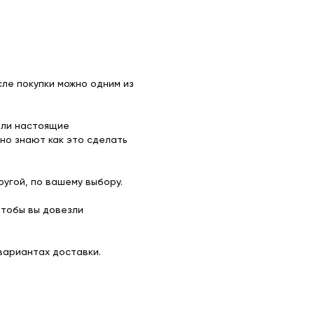
ле покупки можно одним из
ели настоящие
но знают как это сделать
угой, по вашему выбору.
чтобы вы довезли
вариантах доставки.