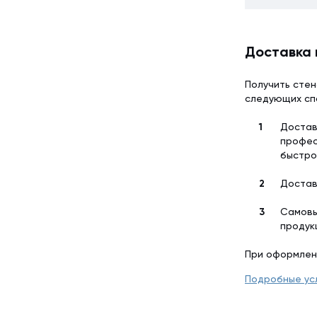
Доставка 
Получить стен
следующих сп
Достав
профес
быстро
Достав
Самовы
продук
При оформлен
Подробные ус