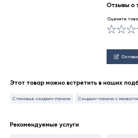
Отзывы о 
Оцените тов
Остави
Этот товар можно встретить в наших под
Стеновые сэндвич-панели
Сэндвич-панели с минвато
Рекомендуемые услуги