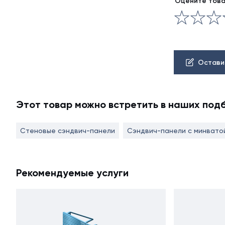
Оцените тов
Остави
Этот товар можно встретить в наших под
Стеновые сэндвич-панели
Сэндвич-панели с минвато
Рекомендуемые услуги