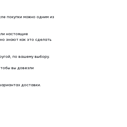
ле покупки можно одним из
ели настоящие
но знают как это сделать
угой, по вашему выбору.
чтобы вы довезли
вариантах доставки.