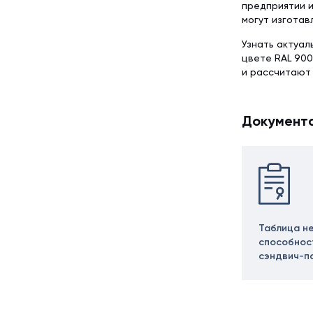
предприятии и
могут изготав
Узнать актуал
цвете RAL 900
и рассчитают
Документ
Таблица н
способнос
сэндвич-п