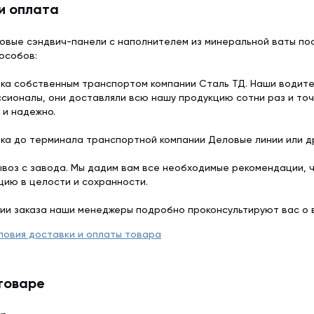
и оплата
овые сэндвич-панели с наполнителем из минеральной ваты пос
особов:
ка собственным транспортом компании Сталь ТД. Наши водит
сионалы, они доставляли всю нашу продукцию сотни раз и точ
 и надежно.
ка до терминала транспортной компании Деловые линии или др
воз с завода. Мы дадим вам все необходимые рекомендации, 
цию в целости и сохранности.
ии заказа наши менеджеры подробно проконсультируют вас о 
ловия доставки и оплаты товара
товаре