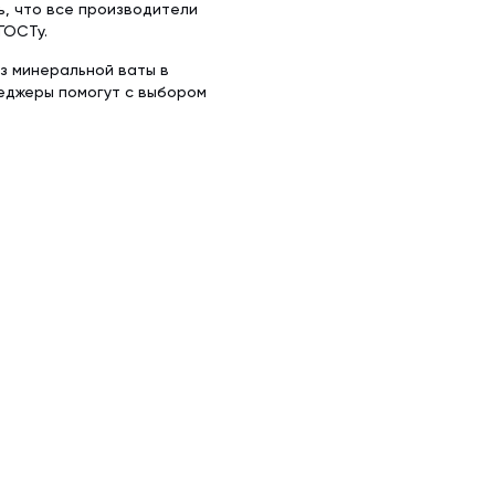
ь, что все производители
ГОСТу.
из минеральной ваты в
неджеры помогут с выбором