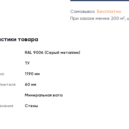
Самовывоз
Бесплатно
При заказе менее 200 м²,
стики товара
RAL 9006 (Серый металлик)
е
ТУ
на:
1190 мм
лнителя
60 мм
Минеральная вата
енения
Стены