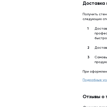
Доставка 
Получить стен
следующих сп
Достав
профес
быстро
Достав
Самовы
продук
При оформлен
Подробные ус
Отзывы о 