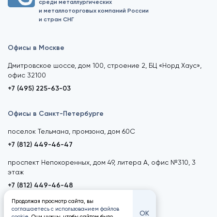
среди металлургических
и металлоторговых компаний России
и стран СНГ
Офисы в Москве
Дмитровское шоссе, дом 100, строение 2, БЦ «Норд Хаус»,
офис 32100
+7 (495) 225-63-03
Офисы в Санкт-Петербурге
поселок Тельмана, промзона, дом 60С
+7 (812) 449-46-47
проспект Непокоренных, дом 49, литера А, офис №310, 3
этаж
+7 (812) 449-46-48
Продолжая просмотр сайта, вы
соглашаетесь с использованием файлов
ОК
cookie
. Они нужны, чтобы сайтом было