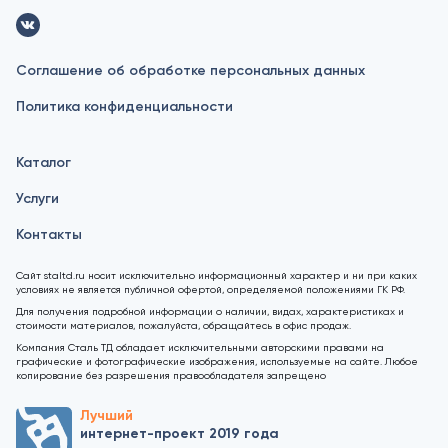
Соглашение об обработке персональных данных
Политика конфиденциальности
Каталог
Услуги
Контакты
Сайт staltd.ru носит исключительно информационный характер и ни при каких
условиях не является публичной офертой, определяемой положениями ГК РФ.
Для получения подробной информации о наличии, видах, характеристиках и
стоимости материалов, пожалуйста, обращайтесь в офис продаж.
Компания Сталь ТД обладает исключительными авторскими правами на
графические и фотографические изображения, используемые на сайте. Любое
копирование без разрешения правообладателя запрещено
Лучший
интернет-проект 2019 года