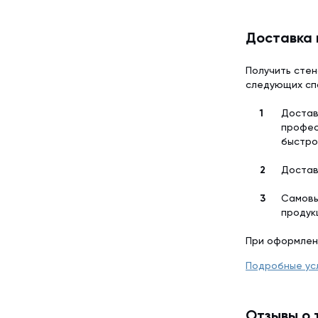
Доставка 
Получить стен
следующих сп
Достав
профес
быстро
Достав
Самовы
продук
При оформлен
Подробные ус
Отзывы о 