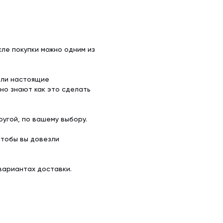
ле покупки можно одним из
ели настоящие
но знают как это сделать
угой, по вашему выбору.
чтобы вы довезли
вариантах доставки.