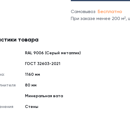
Самовывоз
Бесплатно
При заказе менее 200 м²,
стики товара
RAL 9006 (Серый металлик)
е
ГОСТ 32603-2021
на:
1160 мм
лнителя
80 мм
Минеральная вата
енения
Стены