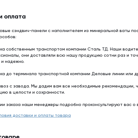
и оплата
овые сэндвич-панели с наполнителем из минеральной ваты пос
особов:
ка собственным транспортом компании Сталь ТД. Наши водит
сионалы, они доставляли всю нашу продукцию сотни раз и точ
 и надежно.
ка до терминала транспортной компании Деловые линии или др
воз с завода. Мы дадим вам все необходимые рекомендации, 
цию в целости и сохранности.
ии заказа наши менеджеры подробно проконсультируют вас о 
ловия доставки и оплаты товара
товаре