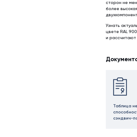
сторон не мен
более высокая
двухкомпонент
Узнать актуал
цвете RAL 900
и рассчитают
Документ
Таблица н
способнос
сэндвич-п