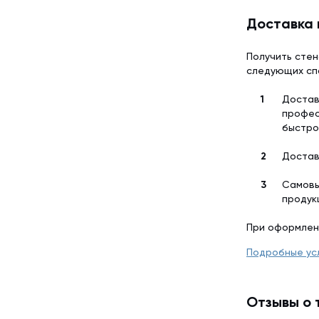
Доставка 
Получить стен
следующих сп
Достав
профес
быстро
Достав
Самовы
продук
При оформлен
Подробные ус
Отзывы о 