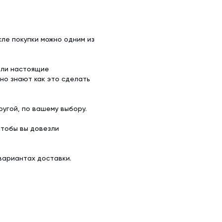
ле покупки можно одним из
ели настоящие
но знают как это сделать
угой, по вашему выбору.
чтобы вы довезли
вариантах доставки.