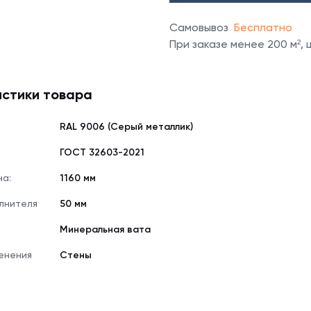
Самовывоз
Бесплатно
При заказе менее 200 м²,
стики товара
RAL 9006 (Серый металлик)
е
ГОСТ 32603-2021
на:
1160 мм
лнителя
50 мм
Минеральная вата
енения
Стены