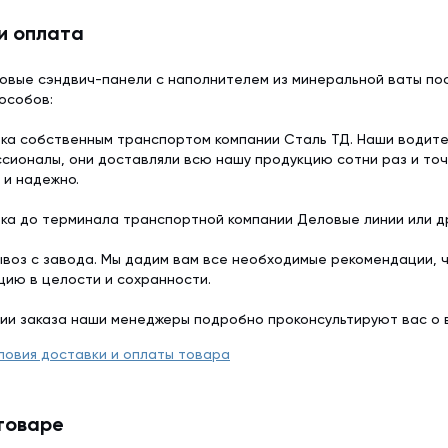
и оплата
овые сэндвич-панели с наполнителем из минеральной ваты пос
особов:
ка собственным транспортом компании Сталь ТД. Наши водит
сионалы, они доставляли всю нашу продукцию сотни раз и точ
 и надежно.
ка до терминала транспортной компании Деловые линии или др
воз с завода. Мы дадим вам все необходимые рекомендации, 
цию в целости и сохранности.
ии заказа наши менеджеры подробно проконсультируют вас о 
ловия доставки и оплаты товара
товаре