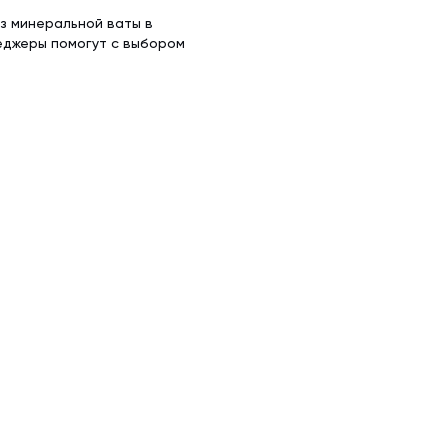
из минеральной ваты в
еджеры помогут с выбором