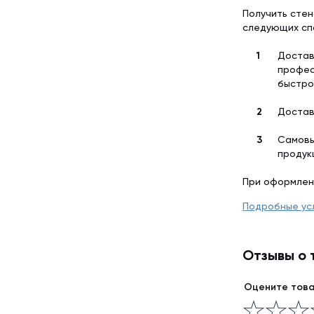
Получить стен
следующих сп
Достав
профес
быстро
Достав
Самовы
продук
При оформлен
Подробные ус
Отзывы о 
Оцените тов