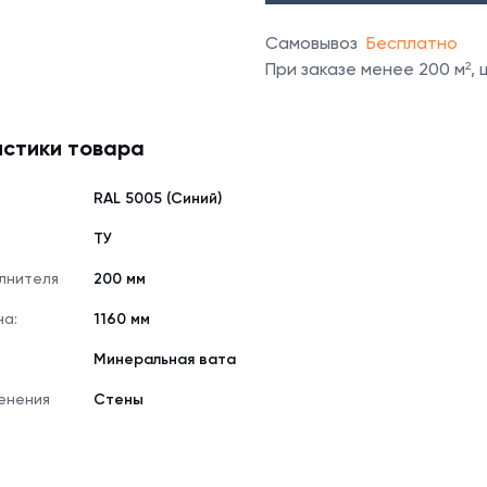
Самовывоз
Бесплатно
При заказе менее 200 м²,
стики товара
RAL 5005 (Синий)
е
ТУ
лнителя
200 мм
на:
1160 мм
Минеральная вата
енения
Стены