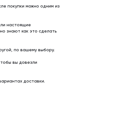
ле покупки можно одним из
ели настоящие
но знают как это сделать
угой, по вашему выбору.
чтобы вы довезли
вариантах доставки.