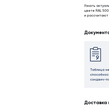
Узнать актуал
цвете RAL 500
и рассчитают
Документ
Таблица н
способнос
сэндвич-п
Доставка 