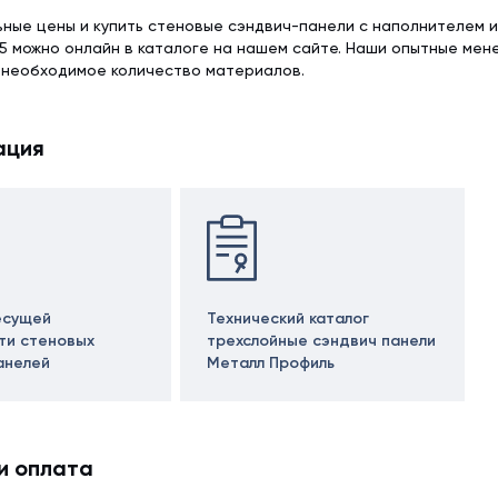
ьные цены и купить стеновые сэндвич-панели с наполнителем 
5 можно онлайн в каталоге на нашем сайте. Наши опытные мен
 необходимое количество материалов.
ация
есущей
Технический каталог
ти стеновых
трехслойные сэндвич панели
анелей
Металл Профиль
и оплата