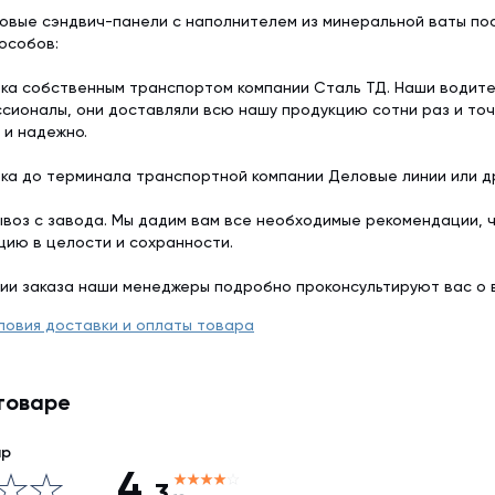
овые сэндвич-панели с наполнителем из минеральной ваты пос
особов:
ка собственным транспортом компании Сталь ТД. Наши водит
сионалы, они доставляли всю нашу продукцию сотни раз и точ
 и надежно.
ка до терминала транспортной компании Деловые линии или др
воз с завода. Мы дадим вам все необходимые рекомендации, 
цию в целости и сохранности.
ии заказа наши менеджеры подробно проконсультируют вас о 
ловия доставки и оплаты товара
товаре
ар
4,
3