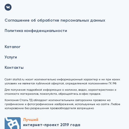
Соглашение об обработке персональных данных
Политика конфиденциальности
Каталог
Услуги
Контакты
Сайт staltd.ru носит исключительно информационный характер и ни при каких
условиях не является публичной офертой, определяемой положениями ГК РФ.
Для получения подробной информации о наличии, видах, характеристиках и
стоимости материалов, пожалуйста, обращайтесь в офис продаж.
Компания Сталь ТД обладает исключительными авторскими правами на
графические и фотографические изображения, используемые на сайте. Любое
копирование без разрешения правообладателя запрещено
Лучший
интернет-проект 2019 года