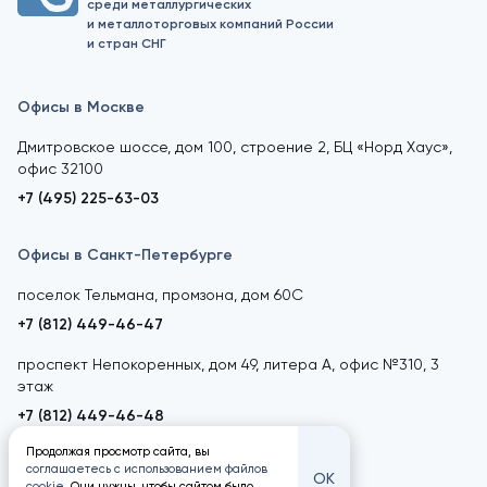
среди металлургических
и металлоторговых компаний России
и стран СНГ
Офисы в Москве
Дмитровское шоссе, дом 100, строение 2, БЦ «Норд Хаус»,
офис 32100
+7 (495) 225-63-03
Офисы в Санкт-Петербурге
поселок Тельмана, промзона, дом 60С
+7 (812) 449-46-47
проспект Непокоренных, дом 49, литера А, офис №310, 3
этаж
+7 (812) 449-46-48
Продолжая просмотр сайта, вы
соглашаетесь с использованием файлов
ОК
cookie
. Они нужны, чтобы сайтом было