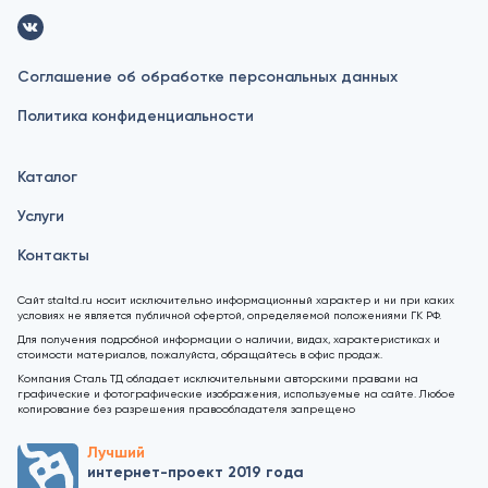
Соглашение об обработке персональных данных
Политика конфиденциальности
Каталог
Услуги
Контакты
Сайт staltd.ru носит исключительно информационный характер и ни при каких
условиях не является публичной офертой, определяемой положениями ГК РФ.
Для получения подробной информации о наличии, видах, характеристиках и
стоимости материалов, пожалуйста, обращайтесь в офис продаж.
Компания Сталь ТД обладает исключительными авторскими правами на
графические и фотографические изображения, используемые на сайте. Любое
копирование без разрешения правообладателя запрещено
Лучший
интернет-проект 2019 года