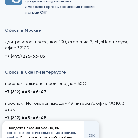
среди металлургических
и металлоторговых компаний России
и стран СНГ
Офисы в Москве
Дмитровское шоссе, дом 100, строение 2, БЦ «Норд Хаус»,
офис 32100
+7 (495) 225-63-03
Офисы в Санкт-Петербурге
поселок Тельмана, промзона, дом 60С
+7 (812) 449-46-47
проспект Непокоренных, дом 49, литера А, офис №310, 3
этаж
+7 (812) 449-46-48
Продолжая просмотр сайта, вы
соглашаетесь с использованием файлов
ОК
cookie
. Они нужны, чтобы сайтом было