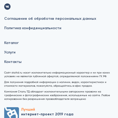
Соглашение об обработке персональных данных
Политика конфиденциальности
Каталог
Услуги
Контакты
Сайт staltd.ru носит исключительно информационный характер и ни при каких
условиях не является публичной офертой, определяемой положениями ГК РФ.
Для получения подробной информации о наличии, видах, характеристиках и
стоимости материалов, пожалуйста, обращайтесь в офис продаж.
Компания Сталь ТД обладает исключительными авторскими правами на
графические и фотографические изображения, используемые на сайте. Любое
копирование без разрешения правообладателя запрещено
Лучший
интернет-проект 2019 года