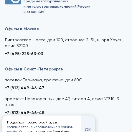
среди металлургических
и металлоторговых компаний России
и стран СНГ
Офисы в Москве
Дмитровское шоссе, дом 100, строение 2, БЦ «Норд Хаус»,
офис 32100
+7 (495) 225-63-03
Офисы в Санкт-Петербурге
поселок Тельмана, промзона, дом 60С
+7 (812) 449-46-47
проспект Непокоренных, дом 49, литера А, офис №310, 3
этаж
+7 (812) 449-46-48
Продолжая просмотр сайта, вы
соглашаетесь с использованием файлов
ОК
cookie
. Они нужны, чтобы сайтом было