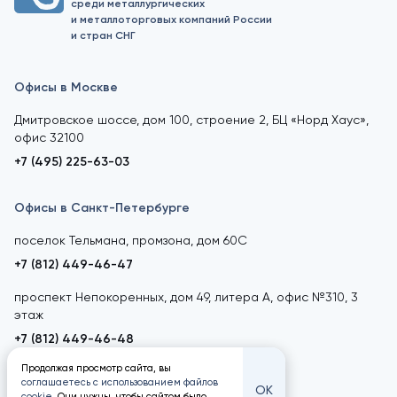
среди металлургических
и металлоторговых компаний России
и стран СНГ
Офисы в Москве
Дмитровское шоссе, дом 100, строение 2, БЦ «Норд Хаус»,
офис 32100
+7 (495) 225-63-03
Офисы в Санкт-Петербурге
поселок Тельмана, промзона, дом 60С
+7 (812) 449-46-47
проспект Непокоренных, дом 49, литера А, офис №310, 3
этаж
+7 (812) 449-46-48
Продолжая просмотр сайта, вы
соглашаетесь с использованием файлов
ОК
cookie
. Они нужны, чтобы сайтом было