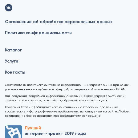
Соглашение об обработке персональных данных
Политика конфиденциальности
Каталог
Услуги
Контакты
Сайт staltd.ru носит исключительно информационный характер и ни при каких
условиях не является публичной офертой, определяемой положениями ГК РФ.
Для получения подробной информации о наличии, видах, характеристиках и
стоимости материалов, пожалуйста, обращайтесь в офис продаж.
Компания Сталь ТД обладает исключительными авторскими правами на
графические и фотографические изображения, используемые на сайте. Любое
копирование без разрешения правообладателя запрещено
Лучший
интернет-проект 2019 года