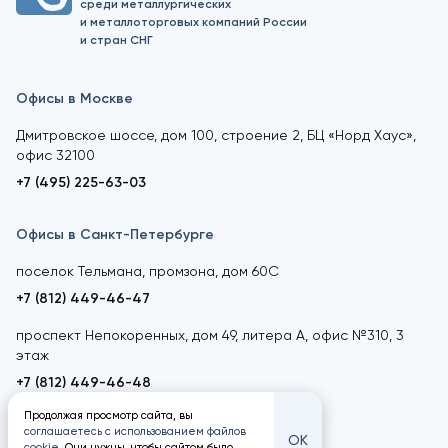
среди металлургических
и металлоторговых компаний России
и стран СНГ
Офисы в Москве
Дмитровское шоссе, дом 100, строение 2, БЦ «Норд Хаус»,
офис 32100
+7 (495) 225-63-03
Офисы в Санкт-Петербурге
поселок Тельмана, промзона, дом 60С
+7 (812) 449-46-47
проспект Непокоренных, дом 49, литера А, офис №310, 3
этаж
+7 (812) 449-46-48
Продолжая просмотр сайта, вы
соглашаетесь с использованием файлов
ОК
cookie
. Они нужны, чтобы сайтом было