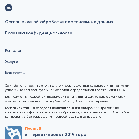
Соглашение об обработке персональных данных
Политика конфиденциальности
Каталог
Услуги
Контакты
Сайт staltd.ru носит исключительно информационный характер и ни при каких
условиях не является публичной офертой, определяемой положениями ГК РФ.
Для получения подробной информации о наличии, видах, характеристиках и
стоимости материалов, пожалуйста, обращайтесь в офис продаж.
Компания Сталь ТД обладает исключительными авторскими правами на
графические и фотографические изображения, используемые на сайте. Любое
копирование без разрешения правообладателя запрещено
Лучший
интернет-проект 2019 года