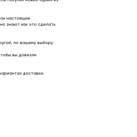
ели настоящие
но знают как это сделать
угой, по вашему выбору.
чтобы вы довезли
вариантах доставки.