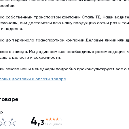
особов:
ка собственным транспортом компании Сталь ТД. Наши водит
сионалы, они доставляли всю нашу продукцию сотни раз и точ
 и надежно.
ка до терминала транспортной компании Деловые линии или др
воз с завода. Мы дадим вам все необходимые рекомендации, 
цию в целости и сохранности.
ии заказа наши менеджеры подробно проконсультируют вас о 
ловия доставки и оплаты товара
товаре
ар
4,
3
12 оценок