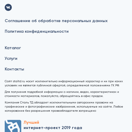
Соглашение об обработке персональных данных
Политика конфиденциальности
Каталог
Услуги
Контакты
Сайт staltd.ru носит исключительно информационный характер и ни при каких
условиях не является публичной офертой, определяемой положениями ГК РФ.
Для получения подробной информации о наличии, видах, характеристиках и
стоимости материалов, пожалуйста, обращайтесь в офис продаж.
Компания Сталь ТД обладает исключительными авторскими правами на
графические и фотографические изображения, используемые на сайте. Любое
копирование без разрешения правообладателя запрещено
Лучший
интернет-проект 2019 года