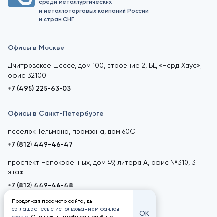
среди металлургических
и металлоторговых компаний России
и стран СНГ
Офисы в Москве
Дмитровское шоссе, дом 100, строение 2, БЦ «Норд Хаус»,
офис 32100
+7 (495) 225-63-03
Офисы в Санкт-Петербурге
поселок Тельмана, промзона, дом 60С
+7 (812) 449-46-47
проспект Непокоренных, дом 49, литера А, офис №310, 3
этаж
+7 (812) 449-46-48
Продолжая просмотр сайта, вы
соглашаетесь с использованием файлов
ОК
cookie
. Они нужны, чтобы сайтом было