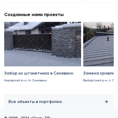
Созданные нами проекты
Январь 2025
Ноябрь 2024
Забор из штакетника в Синявино
Замена кровли в
Кировский р-н, гп Синявино
Выборгский р-н, п. Ле
Все объекты в портфолио