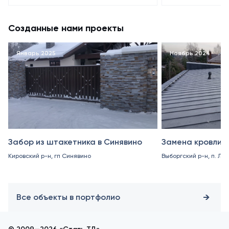
Созданные нами проекты
Январь 2025
Ноябрь 2024
Забор из штакетника в Синявино
Замена кровли в
Кировский р-н, гп Синявино
Выборгский р-н, п. Ле
Все объекты в портфолио