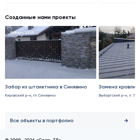
Созданные нами проекты
Январь 2025
Ноябрь 2024
Забор из штакетника в Синявино
Замена кровли в
Кировский р-н, гп Синявино
Выборгский р-н, п. Ле
Все объекты в портфолио