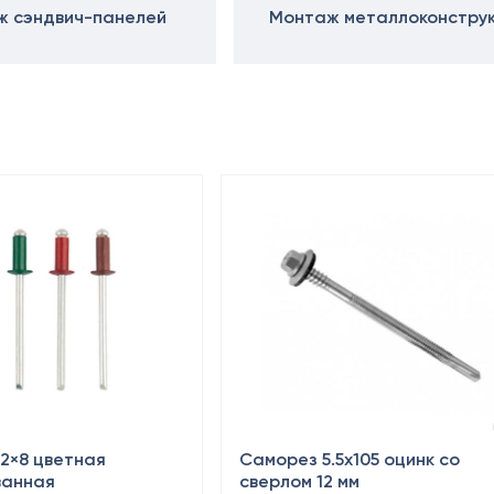
 сэндвич-панелей
Монтаж металлоконстру
.2×8 цветная
Саморез 5.5х105 оцинк со
ванная
сверлом 12 мм