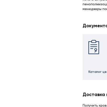
пенополиизоци
менеджеры по
Документ
Каталог ц
Доставка 
Получить кров