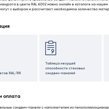
анурата в цвете RAL 6002 можно онлайн в каталоге на нашем
могут с выбором и рассчитают необходимое количество матер
ация
Таблица несущей
способности стеновых
ветов RAL/RR
сэндвич-панелей
и оплата
ельные сэндвич-панели с наполнителем из пенополиизоцианур