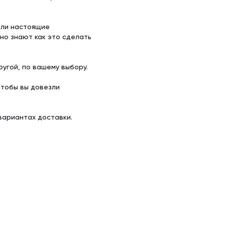
ели настоящие
но знают как это сделать
угой, по вашему выбору.
чтобы вы довезли
вариантах доставки.