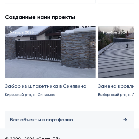
Созданные нами проекты
Январь 2025
Ноябрь 2024
Забор из штакетника в Синявино
Замена кровли в
Кировский р-н, гп Синявино
Выборгский р-н, п. Ле
Все объекты в портфолио