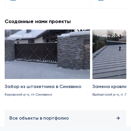
Созданные нами проекты
Январь 2025
Ноябрь 2024
Забор из штакетника в Синявино
Замена кровли в
Кировский р-н, гп Синявино
Выборгский р-н, п. Ле
Все объекты в портфолио