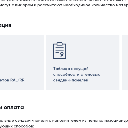
могут с выбором и рассчитают необходимое количество матер
ация
Таблица несущей
способности стеновых
ветов RAL/RR
сэндвич-панелей
и оплата
ельные сэндвич-панели с наполнителем из пенополиизоцианур
дующих способов: