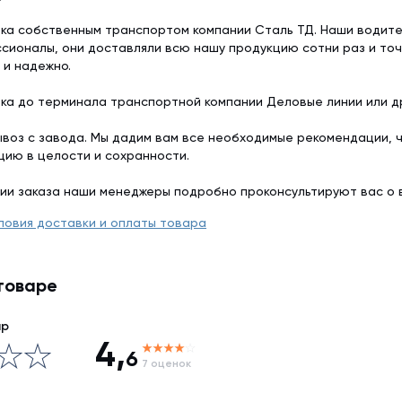
ка собственным транспортом компании Сталь ТД. Наши водит
сионалы, они доставляли всю нашу продукцию сотни раз и точ
 и надежно.
ка до терминала транспортной компании Деловые линии или др
воз с завода. Мы дадим вам все необходимые рекомендации, 
цию в целости и сохранности.
ии заказа наши менеджеры подробно проконсультируют вас о 
ловия доставки и оплаты товара
товаре
ар
4,
6
7 оценок