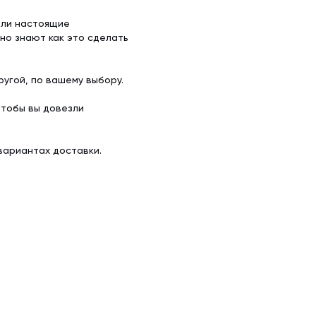
ели настоящие
но знают как это сделать
угой, по вашему выбору.
чтобы вы довезли
вариантах доставки.