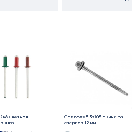
.2×8 цветная
Саморез 5.5х105 оцинк со
ванная
сверлом 12 мм