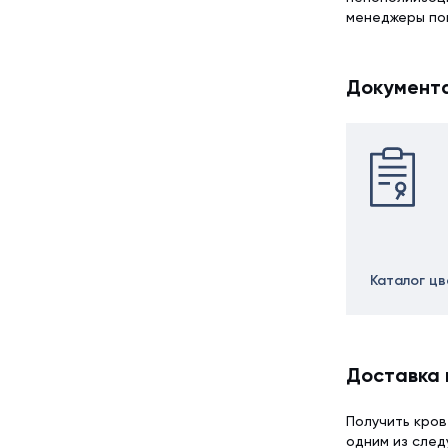
менеджеры по
Документ
Каталог ц
Доставка 
Получить кров
одним из сле