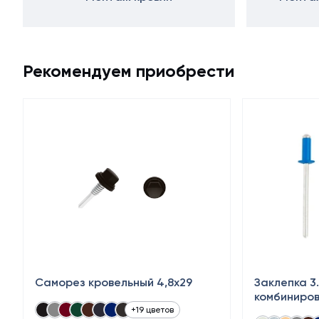
Рекомендуем приобрести
Саморез кровельный 4,8x29
Заклепка 3
комбиниро
+19 цветов