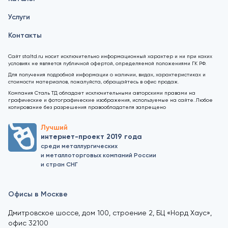
Услуги
Контакты
Сайт staltd.ru носит исключительно информационный характер и ни при каких
условиях не является публичной офертой, определяемой положениями ГК РФ.
Для получения подробной информации о наличии, видах, характеристиках и
стоимости материалов, пожалуйста, обращайтесь в офис продаж.
Компания Сталь ТД обладает исключительными авторскими правами на
графические и фотографические изображения, используемые на сайте. Любое
копирование без разрешения правообладателя запрещено
Лучший
интернет-проект 2019 года
среди металлургических
и металлоторговых компаний России
и стран СНГ
Офисы в Москве
Дмитровское шоссе, дом 100, строение 2, БЦ «Норд Хаус»,
офис 32100