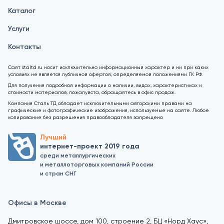
Каталог
Услуги
Контакты
Сайт staltd.ru носит исключительно информационный характер и ни при каких
условиях не является публичной офертой, определяемой положениями ГК РФ.
Для получения подробной информации о наличии, видах, характеристиках и
стоимости материалов, пожалуйста, обращайтесь в офис продаж.
Компания Сталь ТД обладает исключительными авторскими правами на
графические и фотографические изображения, используемые на сайте. Любое
копирование без разрешения правообладателя запрещено
Лучший
интернет-проект 2019 года
среди металлургических
и металлоторговых компаний России
и стран СНГ
Офисы в Москве
Дмитровское шоссе, дом 100, строение 2, БЦ «Норд Хаус»,