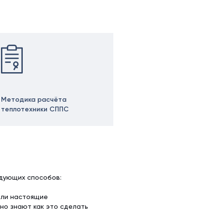
Методика расчёта
теплотехники СППС
едующих способов:
ели настоящие
но знают как это сделать