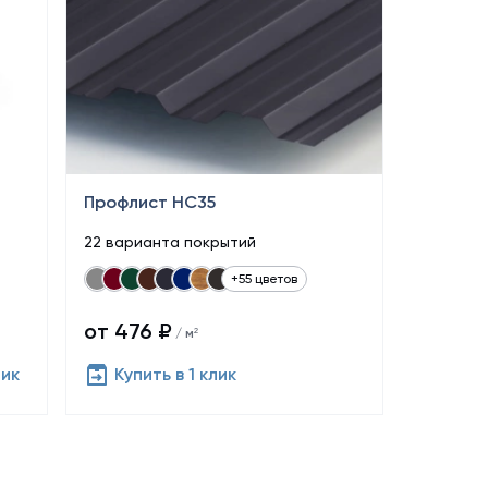
Профлист НС35
22 варианта покрытий
+55 цветов
от 476 ₽
/ м²
лик
Купить в 1 клик