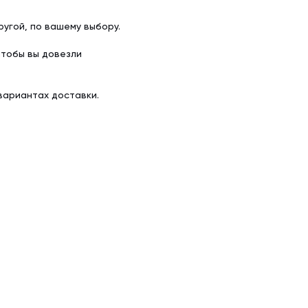
угой, по вашему выбору.
чтобы вы довезли
вариантах доставки.