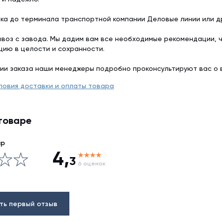
ка до терминала транспортной компании Деловые линии или др
воз с завода. Мы дадим вам все необходимые рекомендации, 
цию в целости и сохранности.
ии заказа наши менеджеры подробно проконсультируют вас о 
ловия доставки и оплаты товара
товаре
ар
4,
3
6 оценок
ть первый отзыв