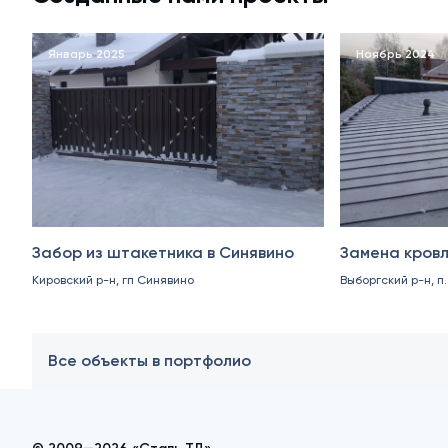
Январь 2025
Ноябрь 2024
Забор из штакетника в Синявино
Замена кровл
Кировский р-н, гп Синявино
Выборгский р-н, п
Все объекты в портфолио