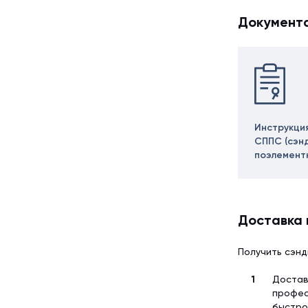
Документ
Инструкци
СППС (сэн
поэлемент
Доставка 
Получить сэнд
Достав
профес
быстро