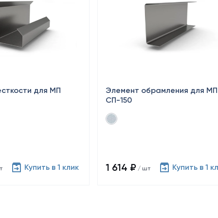
сткости для МП
Элемент обрамления для МП
СП-150
1 614 ₽
Купить в 1 клик
Купить в 1 к
т
/ шт