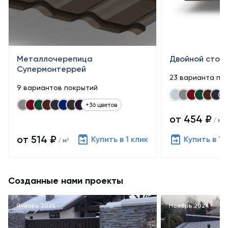
Металлочерепица
Двойной стояч
Супермонтеррей
23 варианта по
9 вариантов покрытий
+36 цветов
от 454 ₽
/ м²
от 514 ₽
Купить в 1 клик
Купить в 1 
/ м²
Созданные нами проекты
Январь 2025
Ноябрь 2024