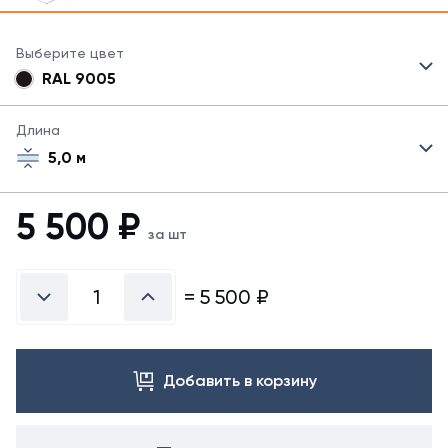
Выберите цвет
RAL 9005
Длина
5,0 м
5 500
₽
за шт
=
5 500
₽
Добавить в корзину