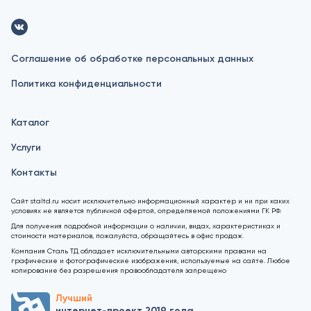
Соглашение об обработке персональных данных
Политика конфиденциальности
Каталог
Услуги
Контакты
Сайт staltd.ru носит исключительно информационный характер и ни при каких
условиях не является публичной офертой, определяемой положениями ГК РФ.
Для получения подробной информации о наличии, видах, характеристиках и
стоимости материалов, пожалуйста, обращайтесь в офис продаж.
Компания Сталь ТД обладает исключительными авторскими правами на
графические и фотографические изображения, используемые на сайте. Любое
копирование без разрешения правообладателя запрещено
Лучший
интернет-проект 2019 года