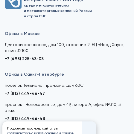
среди металлургических
и металлоторговых компаний России
и стран СНГ
Офисы в Москве
Дмитровское шоссе, дом 100, строение 2, БЦ «Норд Хаус»,
офис 32100
+7 (495) 225-63-03
Офисы в Санкт-Петербурге
поселок Тельмана, промзона, дом 60С
+7 (812) 449-46-47
проспект Непокоренных, дом 49, литера А, офис №310, 3
этаж
+7 (812) 449-46-48
Продолжая просмотр сайта, вы
соглашаетесь с использованием файлов