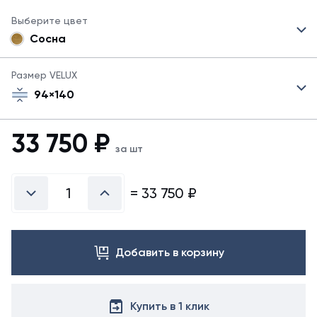
Выберите цвет
Сосна
Размер VELUX
94×140
33 750
₽
за шт
=
33 750
₽
Добавить в корзину
Купить в 1 клик