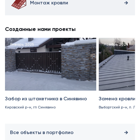
Монтаж кровли
Созданные нами проекты
Январь 2025
Ноябрь 2024
Забор из штакетника в Синявино
Замена кровли в
Кировский р-н, гп Синявино
Выборгский р-н, п. Ле
Все объекты в портфолио