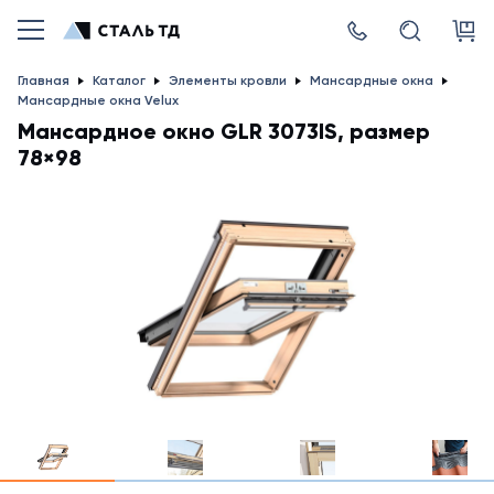
Главная
Каталог
Элементы кровли
Мансардные окна
Мансардные окна Velux
Мансардное окно GLR 3073IS, размер
78×98