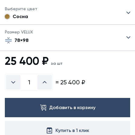
Выберите цвет
Сосна
Размер VELUX
78×98
25 400
₽
за шт
=
25 400
₽
Добавить в корзину
Купить в 1 клик