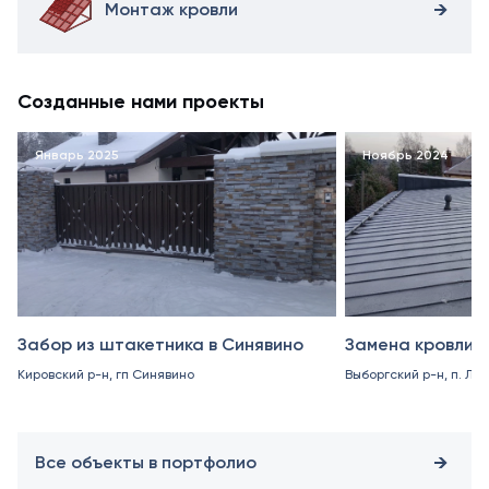
Монтаж кровли
Созданные нами проекты
Январь 2025
Ноябрь 2024
Забор из штакетника в Синявино
Замена кровли в
Кировский р-н, гп Синявино
Выборгский р-н, п. Ле
Все объекты в портфолио