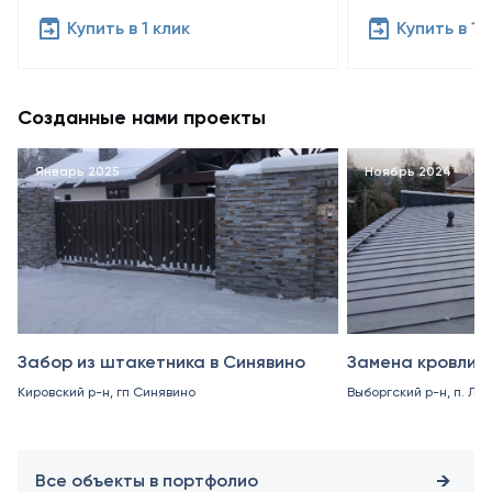
Купить в 1 клик
Купить в 1 
Созданные нами проекты
Январь 2025
Ноябрь 2024
Забор из штакетника в Синявино
Замена кровли в
Кировский р-н, гп Синявино
Выборгский р-н, п. Ле
Все объекты в портфолио