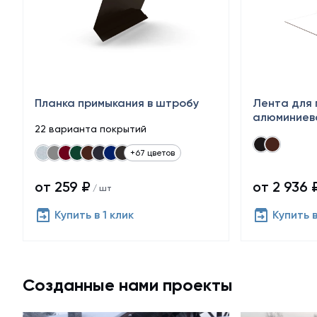
Планка примыкания в штробу
Лента для 
алюминиев
22 варианта покрытий
+67 цветов
от 259 ₽
от 2 936 
/ шт
Купить в 1 клик
Купить в
Созданные нами проекты