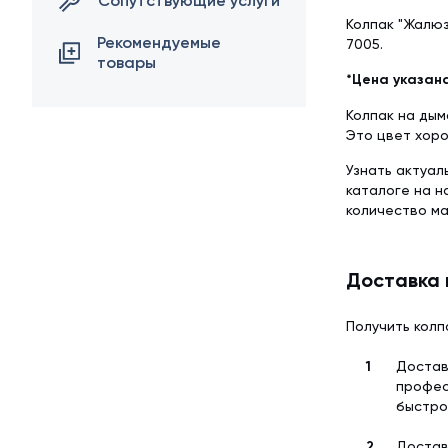
Сопутствующие услуги
Колпак "Жалюз
Рекомендуемые
7005.
товары
*Цена указана
Колпак на дым
Это цвет хор
Узнать актуал
каталоге на 
количество м
Доставка 
Получить колп
Достав
профес
быстро
Достав