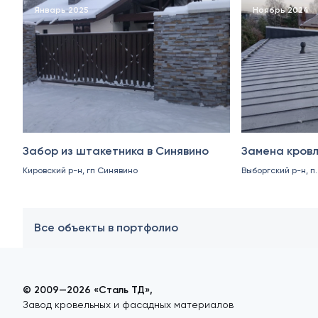
Январь 2025
Ноябрь 2024
Забор из штакетника в Синявино
Замена кровл
Кировский р-н, гп Синявино
Выборгский р-н, п
Все объекты в портфолио
© 2009—2026 «Сталь ТД»,
Завод кровельных и фасадных материалов