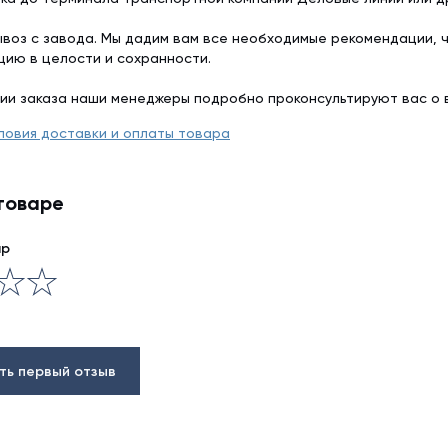
воз с завода. Мы дадим вам все необходимые рекомендации, 
цию в целости и сохранности.
ии заказа наши менеджеры подробно проконсультируют вас о 
ловия доставки и оплаты товара
товаре
ар
ть первый отзыв