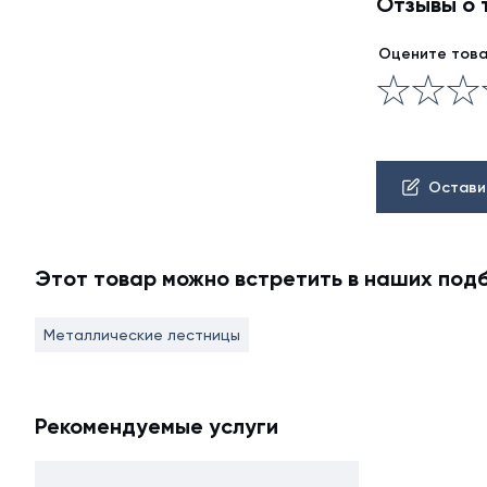
Отзывы о 
Оцените тов
Остави
Этот товар можно встретить в наших под
Металлические лестницы
Рекомендуемые услуги