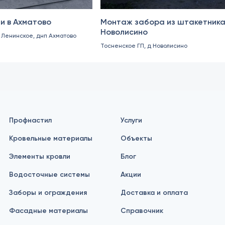
и в Ахматово
Монтаж забора из штакетника
Новолисино
. Ленинское, днп Ахматово
Тосненское ГП, д Новолисино
Профнастил
Услуги
Кровельные материалы
Объекты
Элементы кровли
Блог
Водосточные системы
Акции
Заборы и ограждения
Доставка и оплата
Фасадные материалы
Справочник