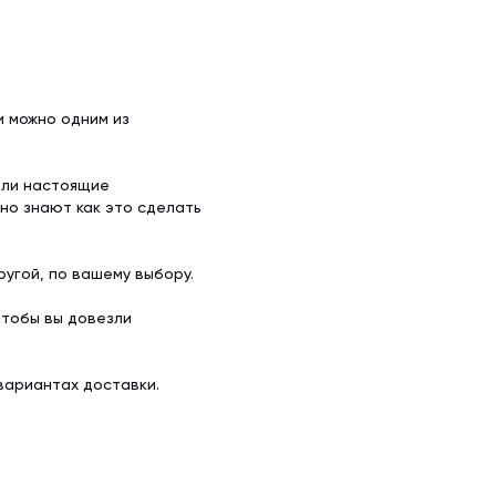
и можно одним из
ели настоящие
но знают как это сделать
угой, по вашему выбору.
чтобы вы довезли
вариантах доставки.