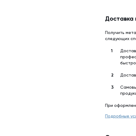
Доставка 
Получить мета
следующих сп
Достав
профес
быстро
Достав
Самовы
продук
При оформлен
Подробные ус