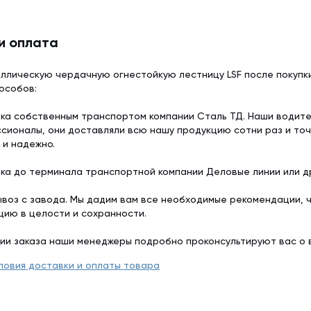
и оплата
ллическую чердачную огнестойкую лестницу LSF после покупк
особов:
ка собственным транспортом компании Сталь ТД. Наши водит
сионалы, они доставляли всю нашу продукцию сотни раз и точ
 и надежно.
ка до терминала транспортной компании Деловые линии или др
воз с завода. Мы дадим вам все необходимые рекомендации, 
цию в целости и сохранности.
ии заказа наши менеджеры подробно проконсультируют вас о 
ловия доставки и оплаты товара