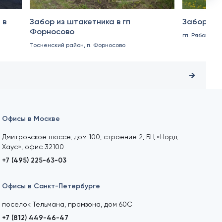
 в
Забор из штакетника в гп
Забор из 
Форносово
гп. Рябово
Тосненский район, п. Форносово
Офисы в Москве
Дмитровское шоссе, дом 100, строение 2, БЦ «Норд
Хаус», офис 32100
+7 (495) 225-63-03
Офисы в Санкт-Петербурге
поселок Тельмана, промзона, дом 60С
+7 (812) 449-46-47