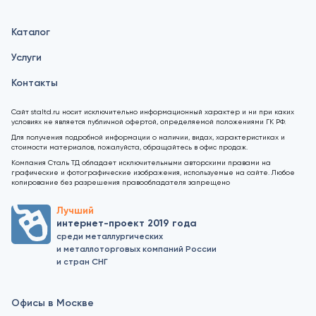
Каталог
Услуги
Контакты
Сайт staltd.ru носит исключительно информационный характер и ни при каких
условиях не является публичной офертой, определяемой положениями ГК РФ.
Для получения подробной информации о наличии, видах, характеристиках и
стоимости материалов, пожалуйста, обращайтесь в офис продаж.
Компания Сталь ТД обладает исключительными авторскими правами на
графические и фотографические изображения, используемые на сайте. Любое
копирование без разрешения правообладателя запрещено
Лучший
интернет-проект 2019 года
среди металлургических
и металлоторговых компаний России
и стран СНГ
Офисы в Москве