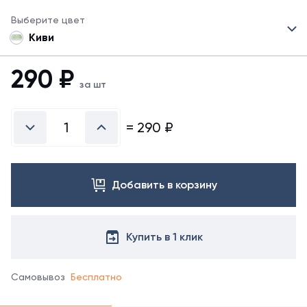
Выберите цвет
Киви
290
₽
за шт
=
290
₽
Добавить в корзину
Купить в 1 клик
Самовывоз
Бесплатно