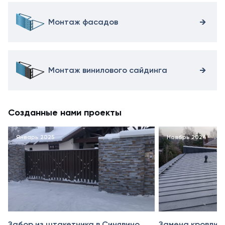
Монтаж фасадов
Монтаж винилового сайдинга
Созданные нами проекты
Январь 2025
Ноябрь 2024
Забор из штакетника в Синявино
Замена кровли в