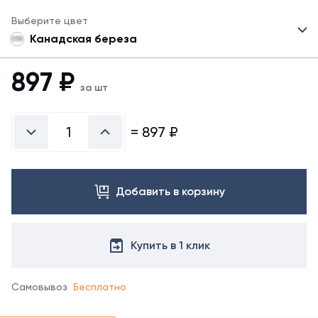
Выберите цвет
Канадская береза
897
₽
за шт
=
897
₽
Добавить в корзину
Купить в 1 клик
Самовывоз
Бесплатно