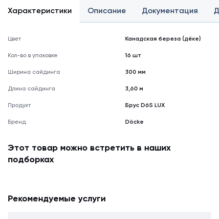
Характеристики
Описание
Документация
Д
Цвет
Канадская береза (дёке)
Кол-во в упаковке
16 шт
Ширина сайдинга
300 мм
Длина сайдинга
3,60 м
Продукт
Брус D6S LUX
Бренд
Döcke
Этот товар можно встретить в наших
подборках
Рекомендуемые услуги