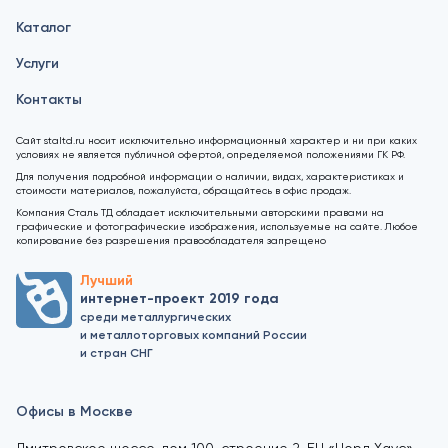
Каталог
Услуги
Контакты
Сайт staltd.ru носит исключительно информационный характер и ни при каких
условиях не является публичной офертой, определяемой положениями ГК РФ.
Для получения подробной информации о наличии, видах, характеристиках и
стоимости материалов, пожалуйста, обращайтесь в офис продаж.
Компания Сталь ТД обладает исключительными авторскими правами на
графические и фотографические изображения, используемые на сайте. Любое
копирование без разрешения правообладателя запрещено
Лучший
интернет-проект 2019 года
среди металлургических
и металлоторговых компаний России
и стран СНГ
Офисы в Москве