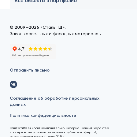
Все объекты в портфолио
© 2009—2026 «Сталь ТД»,
Завод кровельных и фасадных материалов
Отправить письмо
Соглашение об обработке персональных
данных
Политика конфиденциальности
Сайт staltd.ru носит исключительно информационный характер
и ни при каких условиях не является публичной офертой,
определяемой положениями ГК РФ.