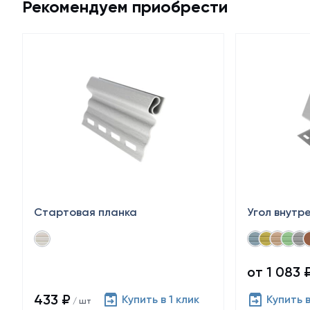
Рекомендуем приобрести
Стартовая планка
Угол внутр
от 1 083 
433 ₽
Купить в 1 клик
Купить в
/ шт