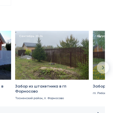
Сентябрь 2024
Август 20
 в
Забор из штакетника в гп
Забор из 
Форносово
гп. Рябово
Тосненский район, п. Форносово