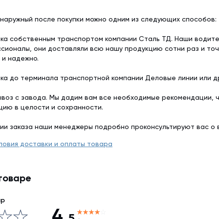
 наружный после покупки можно одним из следующих способов:
ка собственным транспортом компании Сталь ТД. Наши водит
сионалы, они доставляли всю нашу продукцию сотни раз и точ
 и надежно.
ка до терминала транспортной компании Деловые линии или др
воз с завода. Мы дадим вам все необходимые рекомендации, 
цию в целости и сохранности.
ии заказа наши менеджеры подробно проконсультируют вас о 
ловия доставки и оплаты товара
товаре
ар
4,
5