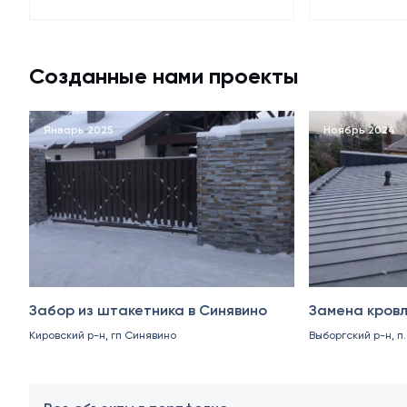
Созданные нами проекты
Январь 2025
Ноябрь 2024
Забор из штакетника в Синявино
Замена кровл
Кировский р-н, гп Синявино
Выборгский р-н, п