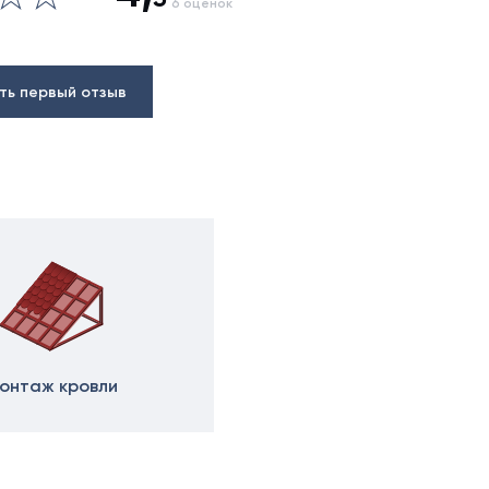
6 оценок
ть первый отзыв
онтаж кровли