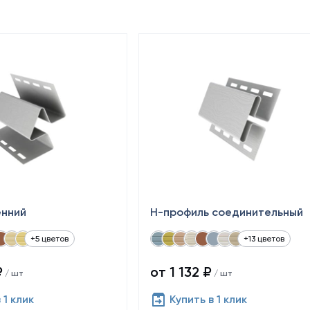
енний
Н-профиль соединительный
+5 цветов
+13 цветов
₽
от 1 132 ₽
/ шт
/ шт
 1 клик
Купить в 1 клик