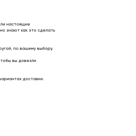
ели настоящие
но знают как это сделать
угой, по вашему выбору.
чтобы вы довезли
вариантах доставки.