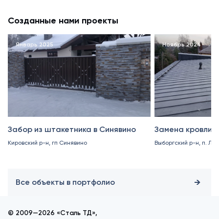
Созданные нами проекты
Январь 2025
Ноябрь 2024
Забор из штакетника в Синявино
Замена кровли в
Кировский р-н, гп Синявино
Выборгский р-н, п. Ле
Все объекты в портфолио
© 2009—2026 «Сталь ТД»,