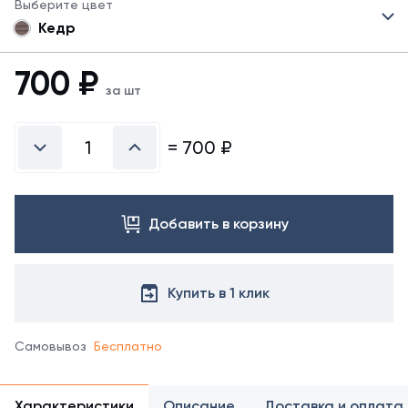
Выберите цвет
Кедр
700
₽
за шт
=
700
₽
Добавить в корзину
Купить в 1 клик
Самовывоз
Бесплатно
Характеристики
Описание
Доставка и оплата