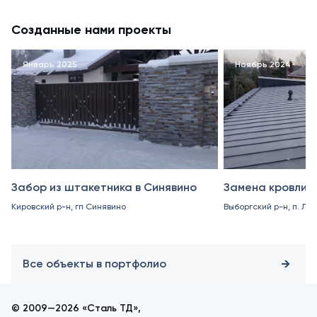
Созданные нами проекты
Январь 2025
Ноябрь 2024
Забор из штакетника в Синявино
Замена кровли в
Кировский р-н, гп Синявино
Выборгский р-н, п. Ле
Все объекты в портфолио
© 2009—2026 «Сталь ТД»,