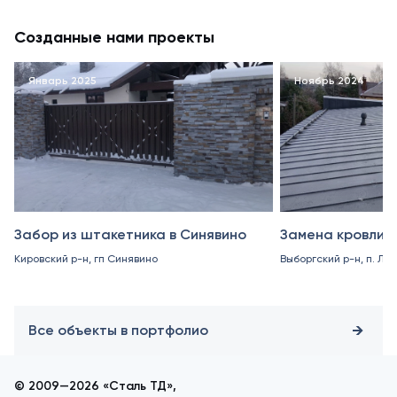
Созданные нами проекты
Январь 2025
Ноябрь 2024
Забор из штакетника в Синявино
Замена кровли в
Кировский р-н, гп Синявино
Выборгский р-н, п. Ле
Все объекты в портфолио
© 2009—2026 «Сталь ТД»,