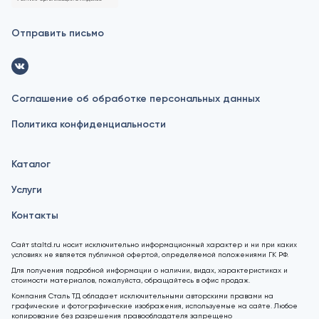
Отправить письмо
Соглашение об обработке персональных данных
Политика конфиденциальности
Каталог
Услуги
Контакты
Сайт staltd.ru носит исключительно информационный характер и ни при каких
условиях не является публичной офертой, определяемой положениями ГК РФ.
Для получения подробной информации о наличии, видах, характеристиках и
стоимости материалов, пожалуйста, обращайтесь в офис продаж.
Компания Сталь ТД обладает исключительными авторскими правами на
графические и фотографические изображения, используемые на сайте. Любое
копирование без разрешения правообладателя запрещено