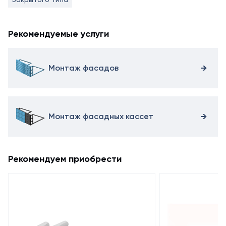
Рекомендуемые услуги
Монтаж фасадов
Монтаж фасадных кассет
Рекомендуем приобрести