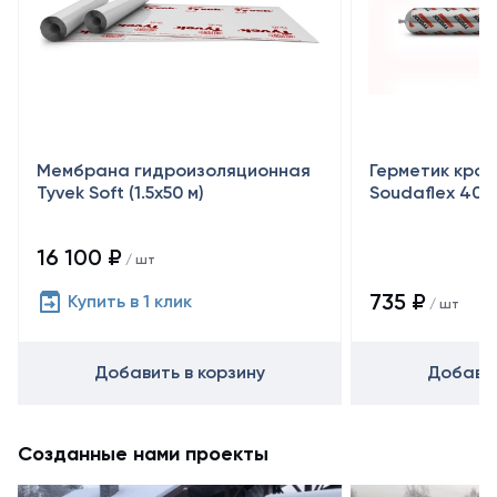
Мембрана гидроизоляционная
Герметик кро
Tyvek Soft (1.5х50 м)
Soudaflex 40 
16 100 ₽
/ шт
735 ₽
Купить в 1 клик
/ шт
Добавить в корзину
Добавит
Созданные нами проекты