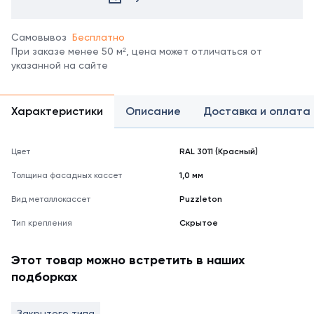
Самовывоз
Бесплатно
При заказе менее 50 м², цена может отличаться от
указанной на сайте
Характеристики
Описание
Доставка и оплата
Цвет
RAL 3011 (Красный)
Толщина фасадных кассет
1,0 мм
Вид металлокассет
Puzzleton
Тип крепления
Скрытое
Этот товар можно встретить в наших
подборках
Закрытого типа