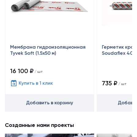
Мембрана гидроизоляционная
Герметик кро
Tyvek Soft (1.5х50 м)
Soudaflex 40 
16 100 ₽
/ шт
735 ₽
Купить в 1 клик
/ шт
Добавить в корзину
Добавит
Созданные нами проекты