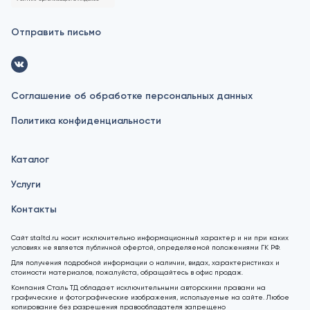
Отправить письмо
Соглашение об обработке персональных данных
Политика конфиденциальности
Каталог
Услуги
Контакты
Сайт staltd.ru носит исключительно информационный характер и ни при каких
условиях не является публичной офертой, определяемой положениями ГК РФ.
Для получения подробной информации о наличии, видах, характеристиках и
стоимости материалов, пожалуйста, обращайтесь в офис продаж.
Компания Сталь ТД обладает исключительными авторскими правами на
графические и фотографические изображения, используемые на сайте. Любое
копирование без разрешения правообладателя запрещено