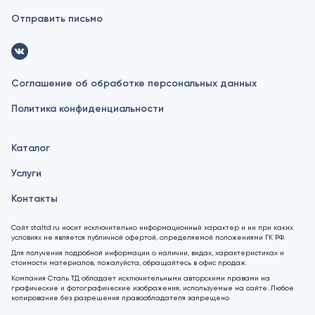
Отправить письмо
Соглашение об обработке персональных данных
Политика конфиденциальности
Каталог
Услуги
Контакты
Сайт staltd.ru носит исключительно информационный характер и ни при каких
условиях не является публичной офертой, определяемой положениями ГК РФ.
Для получения подробной информации о наличии, видах, характеристиках и
стоимости материалов, пожалуйста, обращайтесь в офис продаж.
Компания Сталь ТД обладает исключительными авторскими правами на
графические и фотографические изображения, используемые на сайте. Любое
копирование без разрешения правообладателя запрещено