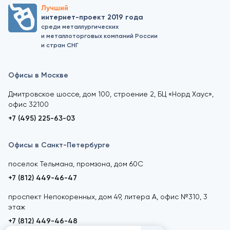
Лучший
интернет-проект 2019 года
среди металлургических
и металлоторговых компаний России
и стран СНГ
Офисы в Москве
Дмитровское шоссе, дом 100, строение 2, БЦ «Норд Хаус»,
офис 32100
+7 (495) 225-63-03
Офисы в Санкт-Петербурге
поселок Тельмана, промзона, дом 60С
+7 (812) 449-46-47
проспект Непокоренных, дом 49, литера А, офис №310, 3
этаж
+7 (812) 449-46-48