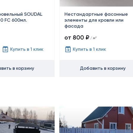
ровельный SOUDAL
Нестандартные фасонные
0 FC 600мл.
элементы для кровли или
фасада
от 800 ₽
/ м²
Купить в 1 клик
Купить в 1 клик
вить в корзину
Добавить в корзину
Октябрь 2024