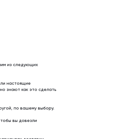
ним из следующих
ели настоящие
но знают как это сделать
угой, по вашему выбору.
чтобы вы довезли