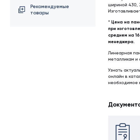
шириной 430, 
Рекомендуемые
Изготавливает
товары
* Цена на пан
при изготовле
среднем на 16
менеджера.
Линеарная пан
металликам и 
Узнать актуал
онлайн в ката
необходимое 
Документ