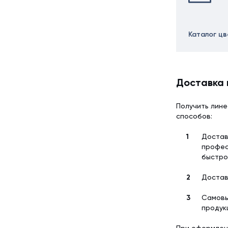
Каталог ц
Доставка 
Получить лине
способов:
Достав
профес
быстро
Достав
Самовы
продук