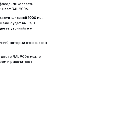
 фасадная кассета.
й цвет RAL 9006.
одката шириной 1000 мм,
 цена будет выше, в
цвете уточняйте у
ний), который относится к
в цвете RAL 9006 можно
ором и рассчитают