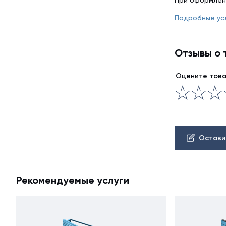
При оформлен
Подробные ус
Отзывы о 
Оцените тов
Остави
Рекомендуемые услуги