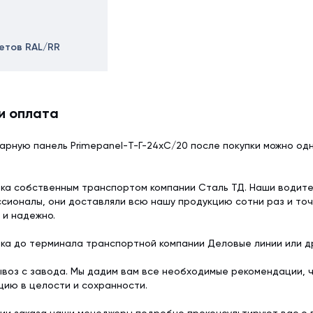
ветов RAL/RR
и оплата
арную панель Primepanel-Т-Г-24хС/20 после покупки можно од
ка собственным транспортом компании Сталь ТД. Наши водит
сионалы, они доставляли всю нашу продукцию сотни раз и точ
 и надежно.
ка до терминала транспортной компании Деловые линии или др
воз с завода. Мы дадим вам все необходимые рекомендации, 
цию в целости и сохранности.