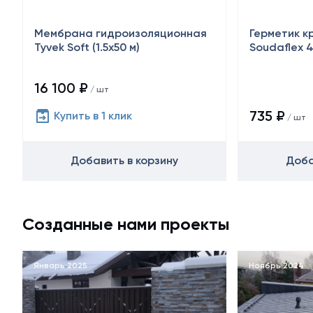
Мембрана гидроизоляционная
Герметик к
Tyvek Soft (1.5х50 м)
Soudaflex 4
16 100 ₽
/ шт
735 ₽
Купить в 1 клик
/ шт
Добавить в корзину
Доба
Созданные нами проекты
Январь 2025
Ноябрь 2024