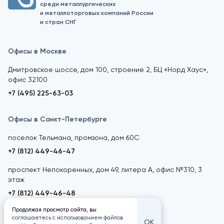
среди металлургических
и металлоторговых компаний России
и стран СНГ
Офисы в Москве
Дмитровское шоссе, дом 100, строение 2, БЦ «Норд Хаус»,
офис 32100
+7 (495) 225-63-03
Офисы в Санкт-Петербурге
поселок Тельмана, промзона, дом 60С
+7 (812) 449-46-47
проспект Непокоренных, дом 49, литера А, офис №310, 3
этаж
+7 (812) 449-46-48
Продолжая просмотр сайта, вы
соглашаетесь с использованием файлов
ОК