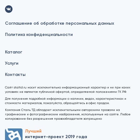
Соглашение об обработке персональных данных
Политика конфиденциальности
Каталог
Услуги
Контакты
Сайт staltd.ru носит исключительно информационный характер и ни при каких
условиях не является публичной офертой, определяемой положениями ГК РФ.
Для получения подробной информации о наличии, видах, характеристиках и
стоимости материалов, пожалуйста, обращайтесь в офис продаж.
Компания Сталь ТД обладает исключительными авторскими правами на
графические и фотографические изображения, используемые на сайте. Любое
копирование без разрешения правообладателя запрещено
Лучший
интернет-проект 2019 года