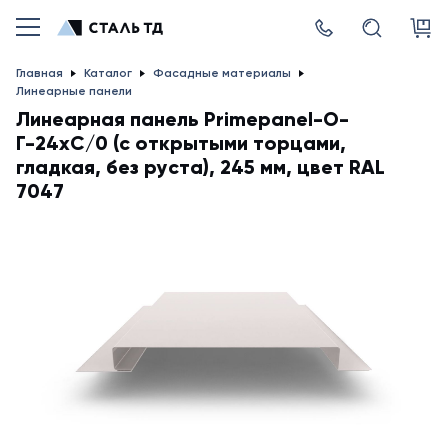
Главная
Каталог
Фасадные материалы
Линеарные панели
Линеарная панель Primepanel-О-
Г-24хС/0 (с открытыми торцами,
гладкая, без руста), 245 мм, цвет RAL
7047