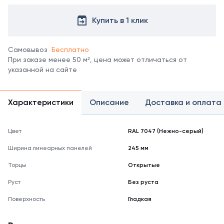
Купить в 1 клик
Самовывоз
Бесплатно
При заказе менее 50 м², цена может отличаться от
указанной на сайте
Характеристики
Описание
Доставка и оплата
Цвет
RAL 7047 (Нежно-серый)
Ширина линеарных панелей
245 мм
Торцы
Открытые
Руст
Без руста
Поверхность
Гладкая