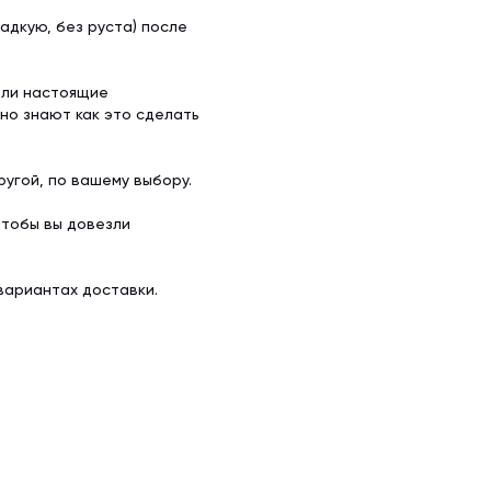
адкую, без руста) после
ели настоящие
но знают как это сделать
угой, по вашему выбору.
чтобы вы довезли
вариантах доставки.