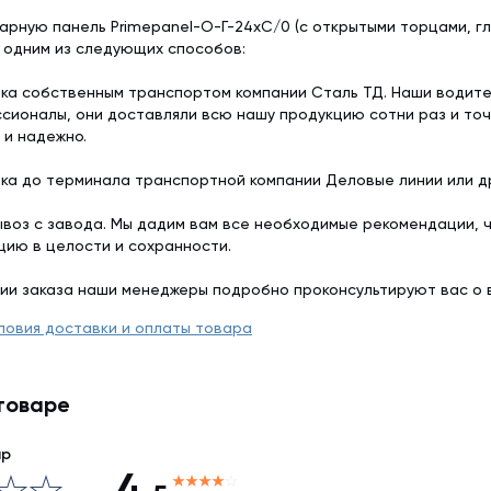
арную панель Primepanel-О-Г-24хС/0 (с открытыми торцами, гл
 одним из следующих способов:
ка собственным транспортом компании Сталь ТД. Наши водит
сионалы, они доставляли всю нашу продукцию сотни раз и точ
 и надежно.
ка до терминала транспортной компании Деловые линии или др
воз с завода. Мы дадим вам все необходимые рекомендации, 
цию в целости и сохранности.
ии заказа наши менеджеры подробно проконсультируют вас о 
ловия доставки и оплаты товара
товаре
ар
4,