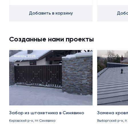
Добавить в корзину
Доба
Созданные нами проекты
Январь 2025
Ноябрь 2024
Забор из штакетника в Синявино
Замена кровл
Кировский р-н, гп Синявино
Выборгский р-н, п