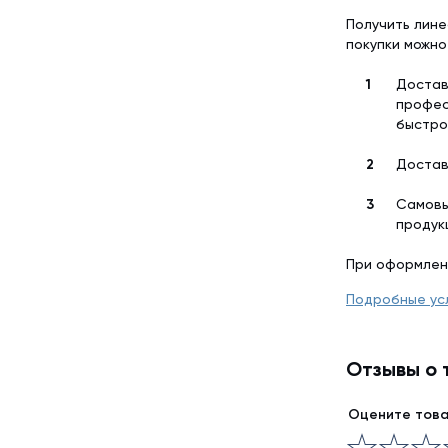
Получить лине
покупки можно
Достав
профес
быстро
Достав
Самовы
продук
При оформлен
Подробные ус
Отзывы о 
Оцените тов