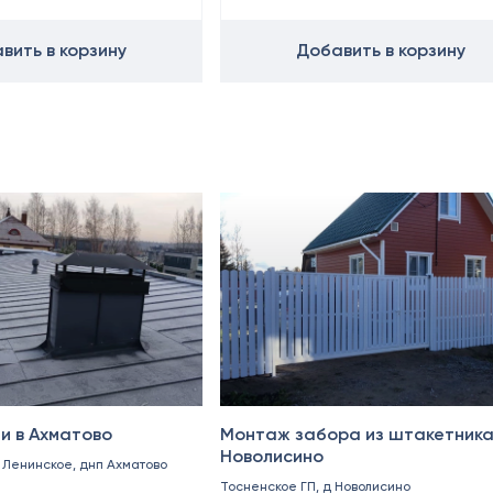
вить в корзину
Добавить в корзину
Октябрь 2024
и в Ахматово
Монтаж забора из штакетника
Новолисино
. Ленинское, днп Ахматово
Тосненское ГП, д Новолисино