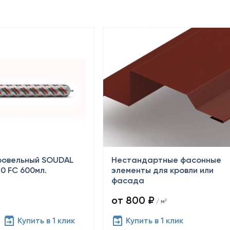
ровельный SOUDAL
Нестандартные фасонные
0 FC 600мл.
элементы для кровли или
фасада
от 800 ₽
/ м²
Купить в 1 клик
Купить в 1 клик