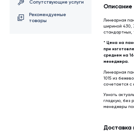
Сопутствующие услуги
Описание
Рекомендуемые
товары
Линеарная пан
шириной 430, 
стандартных, 
* Цена на пан
при изготовле
среднем на 16
менеджера.
Линеарная пан
1015 из бежев
сочетается с
Узнать актуал
гладкую, без 
менеджеры по
Доставка 