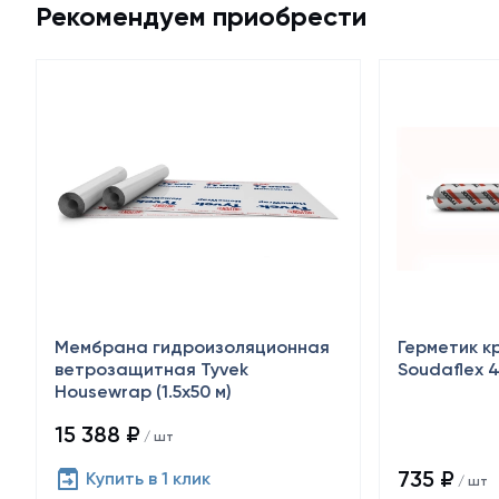
Рекомендуем приобрести
Мембрана гидроизоляционная
Герметик к
ветрозащитная Tyvek
Soudaflex 4
Housewrap (1.5х50 м)
15 388 ₽
/ шт
735 ₽
Купить в 1 клик
/ шт