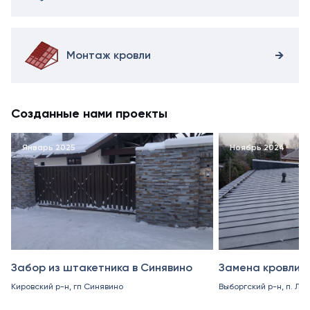
Монтаж кровли
Созданные нами проекты
Январь 2025
Ноябрь 2024
Забор из штакетника в Синявино
Замена кровли в
Кировский р-н, гп Синявино
Выборгский р-н, п. Ле