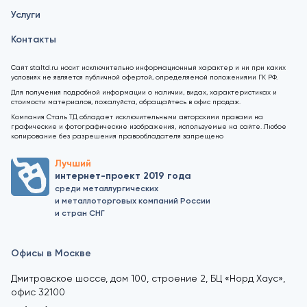
Услуги
Контакты
Сайт staltd.ru носит исключительно информационный характер и ни при каких
условиях не является публичной офертой, определяемой положениями ГК РФ.
Для получения подробной информации о наличии, видах, характеристиках и
стоимости материалов, пожалуйста, обращайтесь в офис продаж.
Компания Сталь ТД обладает исключительными авторскими правами на
графические и фотографические изображения, используемые на сайте. Любое
копирование без разрешения правообладателя запрещено
Лучший
интернет-проект 2019 года
среди металлургических
и металлоторговых компаний России
и стран СНГ
Офисы в Москве
Дмитровское шоссе, дом 100, строение 2, БЦ «Норд Хаус»,
офис 32100