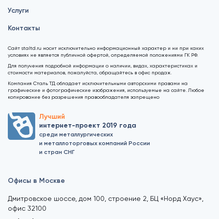
Услуги
Контакты
Сайт staltd.ru носит исключительно информационный характер и ни при каких
условиях не является публичной офертой, определяемой положениями ГК РФ.
Для получения подробной информации о наличии, видах, характеристиках и
стоимости материалов, пожалуйста, обращайтесь в офис продаж.
Компания Сталь ТД обладает исключительными авторскими правами на
графические и фотографические изображения, используемые на сайте. Любое
копирование без разрешения правообладателя запрещено
Лучший
интернет-проект 2019 года
среди металлургических
и металлоторговых компаний России
и стран СНГ
Офисы в Москве
Дмитровское шоссе, дом 100, строение 2, БЦ «Норд Хаус»,
офис 32100