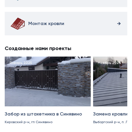
Монтаж кровли
Созданные нами проекты
Январь 2025
Ноябрь 2024
Забор из штакетника в Синявино
Замена кровли в
Кировский р-н, гп Синявино
Выборгский р-н, п. Ле