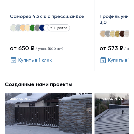
Саморез 4.2х16 с прессшайбой
Профиль униве
3,0
+11 цветов
от 650 ₽
от 573 ₽
/ упак. (500 шт)
/ шт
Купить в 1 клик
Купить в 1 
Созданные нами проекты
Январь 2025
Ноябрь 2024