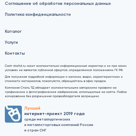
Соглашение об обработке персональных данных
Политика конфиденциальности
Каталог
Услуги
Контакты
Сайт staltd.ru носит исключительно информационный характер и ни при каких
условиях не является публичной офертой, определяемой положениями ГК РФ.
Для получения подробной информации о наличии, видах, характеристиках и
стоимости материалов, пожалуйста, обращайтесь в офис продаж.
Компания Сталь ТД обладает исключительными авторскими правами на
графические и фотографические изображения, используемые на сайте. Любое
копирование без разрешения правообладателя запрещено
Лучший
интернет-проект 2019 года
среди металлургических
и металлоторговых компаний России
и стран СНГ