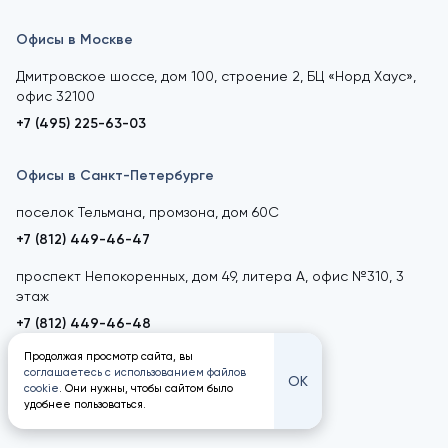
Офисы в Москве
Дмитровское шоссе, дом 100, строение 2, БЦ «Норд Хаус»,
офис 32100
+7 (495) 225-63-03
Офисы в Санкт-Петербурге
поселок Тельмана, промзона, дом 60С
+7 (812) 449-46-47
проспект Непокоренных, дом 49, литера А, офис №310, 3
этаж
+7 (812) 449-46-48
Продолжая просмотр сайта, вы
соглашаетесь с использованием файлов
ОК
cookie
. Они нужны, чтобы сайтом было
удобнее пользоваться.