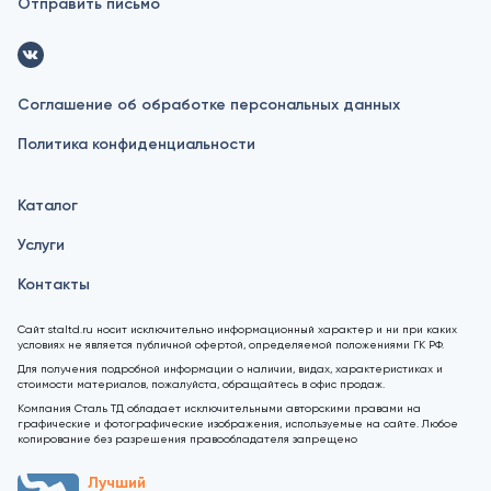
Отправить письмо
Соглашение об обработке персональных данных
Политика конфиденциальности
Каталог
Услуги
Контакты
Сайт staltd.ru носит исключительно информационный характер и ни при каких
условиях не является публичной офертой, определяемой положениями ГК РФ.
Для получения подробной информации о наличии, видах, характеристиках и
стоимости материалов, пожалуйста, обращайтесь в офис продаж.
Компания Сталь ТД обладает исключительными авторскими правами на
графические и фотографические изображения, используемые на сайте. Любое
копирование без разрешения правообладателя запрещено
Лучший